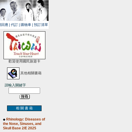
銷回應
|
代訂
|
購物車
|
預訂清單
歡迎使用國民旅遊卡
其他相關書藉
請輸入關鍵字
相 關 書 藉
Rhinology: Diseases of
◆
the Nose, Sinuses, and
Skull Base 2/E 2025