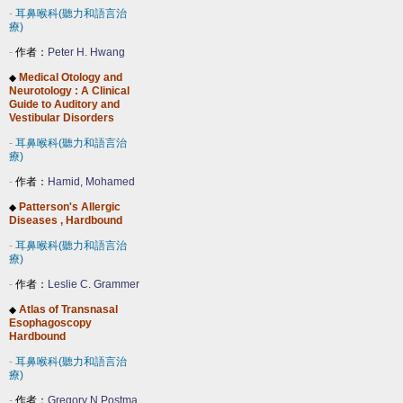
-
耳鼻喉科(聽力和語言治
療)
-
作者：
Peter H. Hwang
Medical Otology and
◆
Neurotology : A Clinical
Guide to Auditory and
Vestibular Disorders
-
耳鼻喉科(聽力和語言治
療)
-
作者：
Hamid, Mohamed
Patterson's Allergic
◆
Diseases , Hardbound
-
耳鼻喉科(聽力和語言治
療)
-
作者：
Leslie C. Grammer
Atlas of Transnasal
◆
Esophagoscopy
Hardbound
-
耳鼻喉科(聽力和語言治
療)
-
作者：
Gregory N Postma