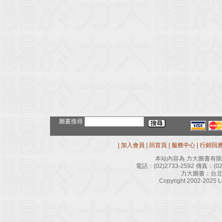
圖書搜尋
|
加入會員
|
回首頁
|
服務中心
|
行銷回
本站內容為 力大圖書有
電話：
(02)2733-2592
傳真：
(0
力大圖書：台北
Copyright 2002-2025 Le