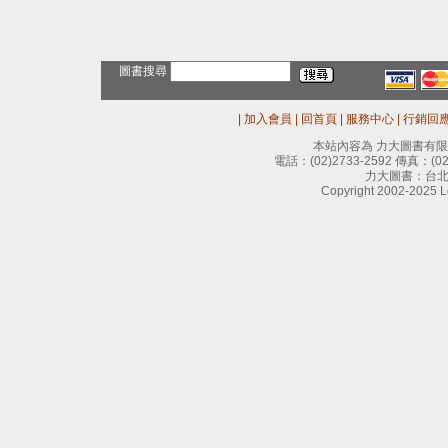
圖書搜尋
|
加入會員
|
回首頁
|
服務中心
|
行銷回
本站內容為 力大圖書有
電話：
(02)2733-2592
傳真：
(0
力大圖書：台北
Copyright 2002-2025 Le