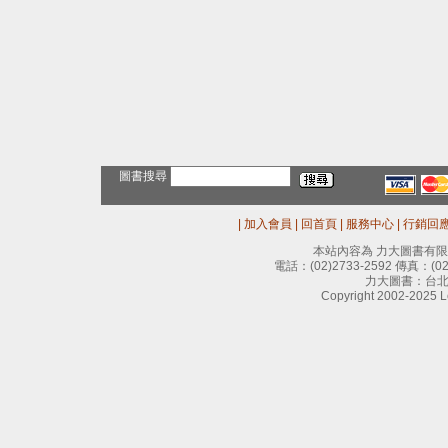
圖書搜尋
|
加入會員
|
回首頁
|
服務中心
|
行銷回
本站內容為 力大圖書有
電話：
(02)2733-2592
傳真：
(0
力大圖書：台北
Copyright 2002-2025 Le