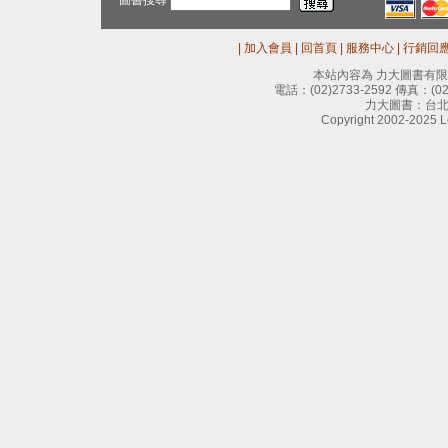
圖書搜尋
|
加入會員
|
回首頁
|
服務中心
|
行銷回
本站內容為 力大圖書有
電話：
(02)2733-2592
傳真：
(0
力大圖書：台北
Copyright 2002-2025 Le