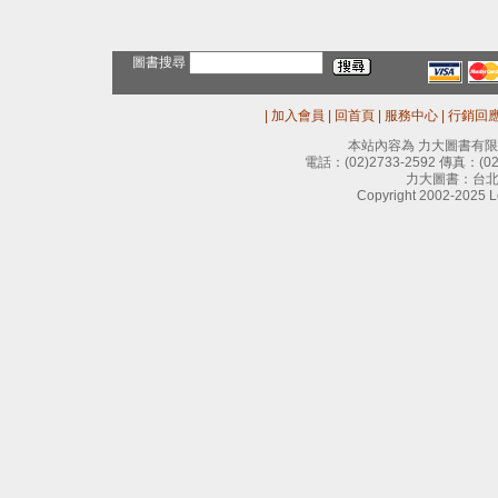
圖書搜尋
|
加入會員
|
回首頁
|
服務中心
|
行銷回
本站內容為 力大圖書有
電話：
(02)2733-2592
傳真：
(0
力大圖書：台北
Copyright 2002-2025 Le