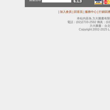
圖書搜尋
|
加入會員
|
回首頁
|
服務中心
|
行銷回
本站內容為 力大圖書有
電話：
(02)2733-2592
傳真：
(0
力大圖書：台北
Copyright 2002-2025 Le