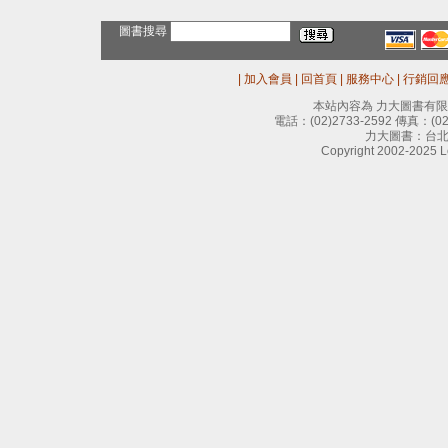
圖書搜尋
|
加入會員
|
回首頁
|
服務中心
|
行銷回
本站內容為 力大圖書有
電話：
(02)2733-2592
傳真：
(0
力大圖書：台北
Copyright 2002-2025 Le