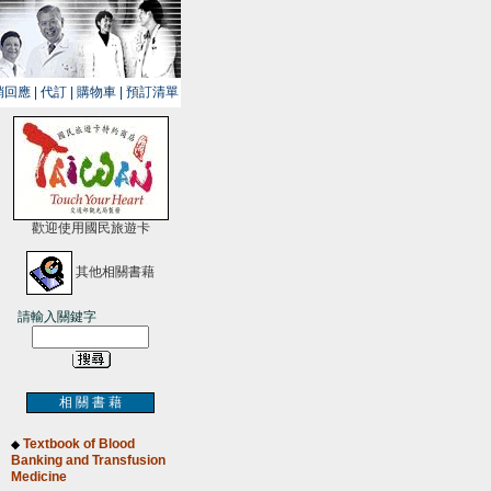
銷回應
|
代訂
|
購物車
|
預訂清單
歡迎使用國民旅遊卡
其他相關書藉
請輸入關鍵字
相 關 書 藉
Textbook of Blood
◆
Banking and Transfusion
Medicine