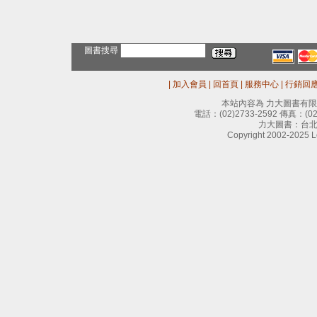
圖書搜尋
|
加入會員
|
回首頁
|
服務中心
|
行銷回
本站內容為 力大圖書有
電話：
(02)2733-2592
傳真：
(0
力大圖書：台北
Copyright 2002-2025 Le