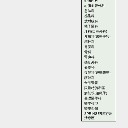
心臟內科
心臟血管外科
急診科
感染科
放射線科
核子醫科
牙科(口腔外科)
皮膚科(醫學美容)
精神科
胃腸科
骨科
腎臟科
整形外科
藥劑科
復健科(運動醫學)
護理科
食品營養
限量特價專區
解剖學(組織學)
基礎醫學科
醫學模型
醫學掛圖
SPRINGER庫存出
清專區