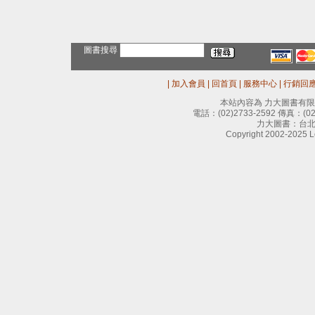
圖書搜尋
|
加入會員
|
回首頁
|
服務中心
|
行銷回
本站內容為 力大圖書有
電話：
(02)2733-2592
傳真：
(0
力大圖書：台北
Copyright 2002-2025 Le