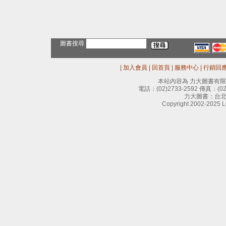
圖書搜尋
|
加入會員
|
回首頁
|
服務中心
|
行銷回
本站內容為 力大圖書有
電話：
(02)2733-2592
傳真：
(0
力大圖書：台北
Copyright 2002-2025 Le