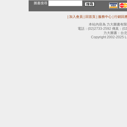
圖書搜尋
|
加入會員
|
回首頁
|
服務中心
|
行銷回
本站內容為 力大圖書有
電話：
(02)2733-2592
傳真：
(0
力大圖書：台北
Copyright 2002-2025 Le