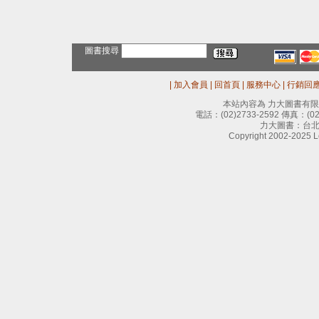
圖書搜尋
|
加入會員
|
回首頁
|
服務中心
|
行銷回
本站內容為 力大圖書有
電話：
(02)2733-2592
傳真：
(0
力大圖書：台北
Copyright 2002-2025 Le