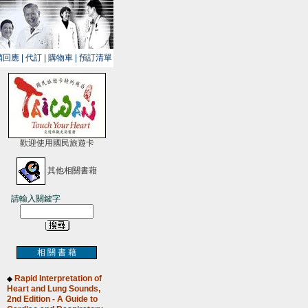
銷回應
|
代訂
|
購物車
|
預訂清單
歡迎使用國民旅遊卡
其他相關書藉
請輸入關鍵字
相 關 書 藉
Rapid Interpretation of
◆
Heart and Lung Sounds,
2nd Edition - A Guide to