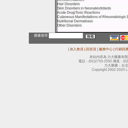
Hair Disorders
Skin Disorders in Neonates/Infants
Acute Drug/Toxic Reactions
Cutaneous Manifestations of Rheumatologic 
Nutritional Dermatoses
Other Disorders
圖書搜尋
|
加入會員
|
回首頁
|
服務中心
|
行銷回
本站內容為 力大圖書有
電話：
(02)2733-2592
傳真：
(0
力大圖書：台北
Copyright 2002-2025 Le