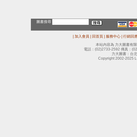
圖書搜尋
|
加入會員
|
回首頁
|
服務中心
|
行銷回
本站內容為 力大圖書有
電話：
(02)2733-2592
傳真：
(0
力大圖書：台北
Copyright 2002-2025 Le