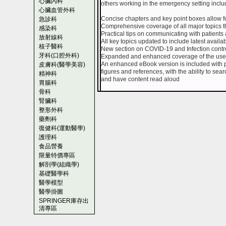
心臟內科
others working in the emergency setting incl
心臟血管外科
Concise chapters and key point boxes allow for
急診科
Comprehensive coverage of all major topics t
感染科
Practical tips on communicating with patients 
放射線科
All key topics updated to include latest avail
核子醫科
New section on COVID-19 and Infection contr
牙科(口腔外科)
Expanded and enhanced coverage of the use 
An enhanced eBook version is included with p
皮膚科(醫學美容)
figures and references, with the ability to se
精神科
and have content read aloud
胃腸科
骨科
腎臟科
整形外科
藥劑科
復健科(運動醫學)
護理科
食品營養
限量特價專區
解剖學(組織學)
基礎醫學科
醫學模型
醫學掛圖
SPRINGER庫存出
清專區