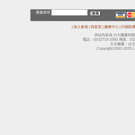
圖書搜尋
|
加入會員
|
回首頁
|
服務中心
|
行銷回
本站內容為 力大圖書有
電話：
(02)2733-2592
傳真：
(0
力大圖書：台北
Copyright 2002-2025 Le