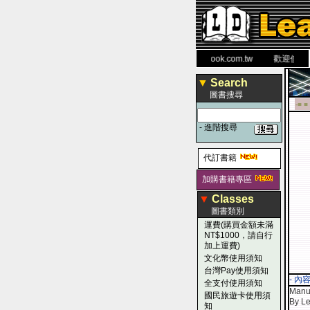
力 大 醫 學 圖 書 網
www.leaderbook.com.tw
歡迎使用 國民
▼
Search
圖書搜尋
-■ ■
-
進階搜尋
代訂書籍
加購書籍專區
▼
Classes
圖書類別
運費(購買金額未滿
NT$1000，請自行
加上運費)
文化幣使用須知
台灣Pay使用須知
- 內
全支付使用須知
Manua
國民旅遊卡使用須
By L
知