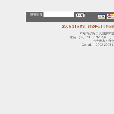
圖書搜尋
|
加入會員
|
回首頁
|
服務中心
|
行銷回
本站內容為 力大圖書有
電話：
(02)2733-2592
傳真：
(0
力大圖書：台北
Copyright 2002-2025 Le