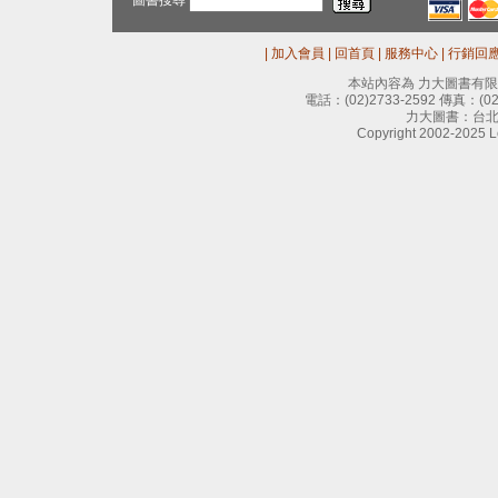
圖書搜尋
|
加入會員
|
回首頁
|
服務中心
|
行銷回
本站內容為 力大圖書有
電話：
(02)2733-2592
傳真：
(0
力大圖書：台北
Copyright 2002-2025 Le