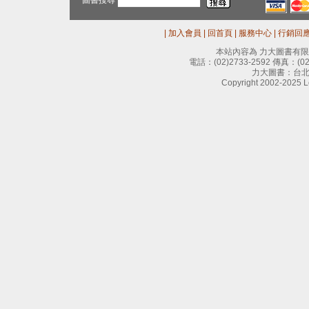
圖書搜尋
|
加入會員
|
回首頁
|
服務中心
|
行銷回
本站內容為 力大圖書有
電話：
(02)2733-2592
傳真：
(0
力大圖書：台北
Copyright 2002-2025 Le