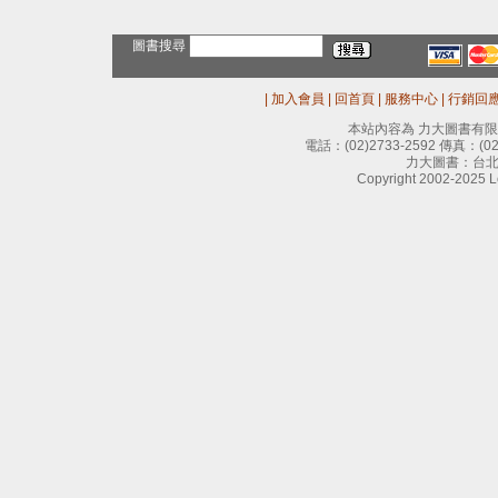
圖書搜尋
|
加入會員
|
回首頁
|
服務中心
|
行銷回
本站內容為 力大圖書有
電話：
(02)2733-2592
傳真：
(0
力大圖書：台北
Copyright 2002-2025 Le