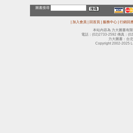
圖書搜尋
|
加入會員
|
回首頁
|
服務中心
|
行銷回
本站內容為 力大圖書有
電話：
(02)2733-2592
傳真：
(0
力大圖書：台北
Copyright 2002-2025 Le