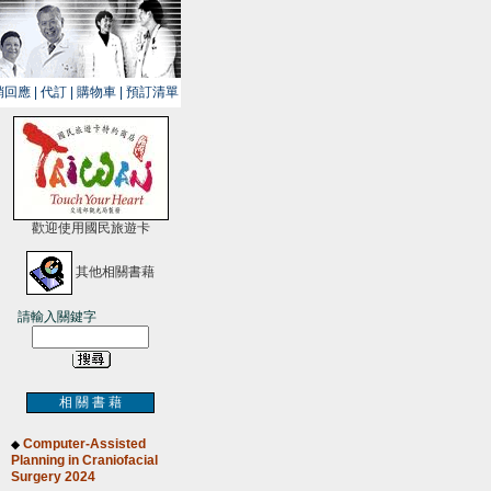
銷回應
|
代訂
|
購物車
|
預訂清單
歡迎使用國民旅遊卡
其他相關書藉
請輸入關鍵字
相 關 書 藉
Computer-Assisted
◆
Planning in Craniofacial
Surgery 2024