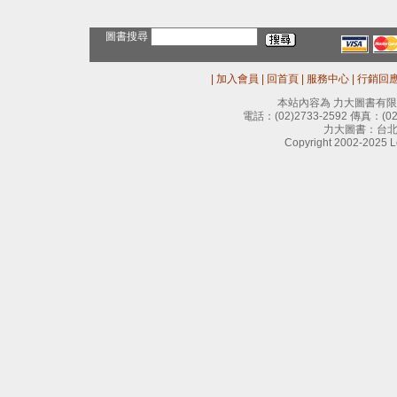
圖書搜尋
|
加入會員
|
回首頁
|
服務中心
|
行銷回
本站內容為 力大圖書有
電話：
(02)2733-2592
傳真：
(0
力大圖書：台北
Copyright 2002-2025 Le