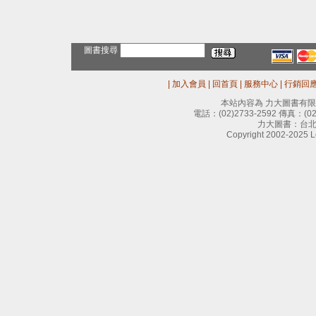
圖書搜尋
|
加入會員
|
回首頁
|
服務中心
|
行銷回
本站內容為 力大圖書有
電話：
(02)2733-2592
傳真：
(0
力大圖書：台北
Copyright 2002-2025 Le