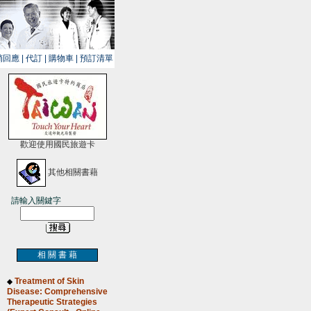
銷回應
|
代訂
|
購物車
|
預訂清單
歡迎使用國民旅遊卡
其他相關書藉
請輸入關鍵字
相 關 書 藉
Treatment of Skin
◆
Disease: Comprehensive
Therapeutic Strategies