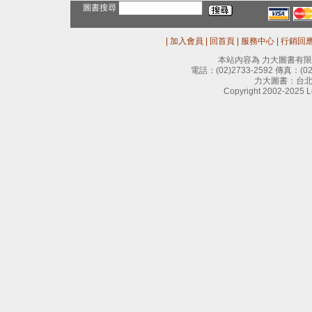
圖書搜尋
|
加入會員
|
回首頁
|
服務中心
|
行銷回
本站內容為 力大圖書有
電話：
(02)2733-2592
傳真：
(0
力大圖書：台北
Copyright 2002-2025 Le