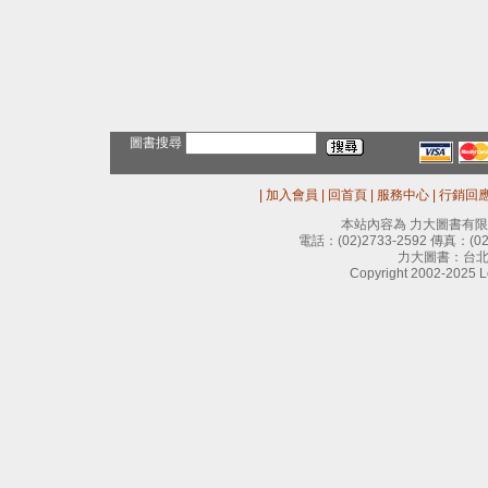
圖書搜尋
|
加入會員
|
回首頁
|
服務中心
|
行銷回
本站內容為 力大圖書有
電話：
(02)2733-2592
傳真：
(0
力大圖書：台北
Copyright 2002-2025 Le