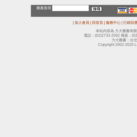
圖書搜尋
|
加入會員
|
回首頁
|
服務中心
|
行銷回
本站內容為 力大圖書有
電話：
(02)2733-2592
傳真：
(0
力大圖書：台北
Copyright 2002-2025 Le