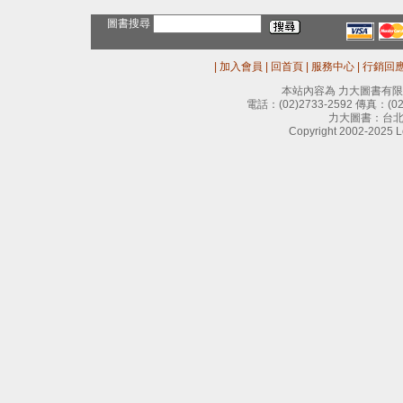
圖書搜尋
|
加入會員
|
回首頁
|
服務中心
|
行銷回
本站內容為 力大圖書有
電話：
(02)2733-2592
傳真：
(0
力大圖書：台北
Copyright 2002-2025 Le