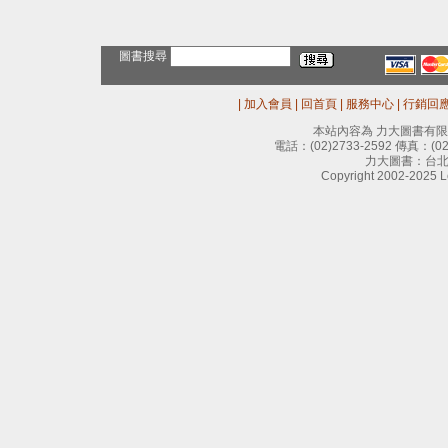
圖書搜尋
|
加入會員
|
回首頁
|
服務中心
|
行銷回
本站內容為 力大圖書有
電話：
(02)2733-2592
傳真：
(0
力大圖書：台北
Copyright 2002-2025 Le