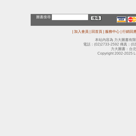
圖書搜尋
|
加入會員
|
回首頁
|
服務中心
|
行銷回
本站內容為 力大圖書有
電話：
(02)2733-2592
傳真：
(0
力大圖書：台北
Copyright 2002-2025 Le