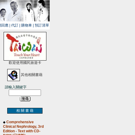
銷回應
|
代訂
|
購物車
|
預訂清單
歡迎使用國民旅遊卡
其他相關書藉
請輸入關鍵字
相 關 書 藉
Comprehensive
◆
Clinical Nephrology, 3rd
Edition - Text with CD-