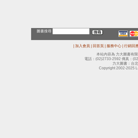
圖書搜尋
|
加入會員
|
回首頁
|
服務中心
|
行銷回
本站內容為 力大圖書有
電話：
(02)2733-2592
傳真：
(0
力大圖書：台北
Copyright 2002-2025 Le