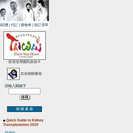
銷回應
|
代訂
|
購物車
|
預訂清單
歡迎使用國民旅遊卡
其他相關書藉
請輸入關鍵字
相 關 書 藉
Quick Guide to Kidney
◆
Transplantation 2020