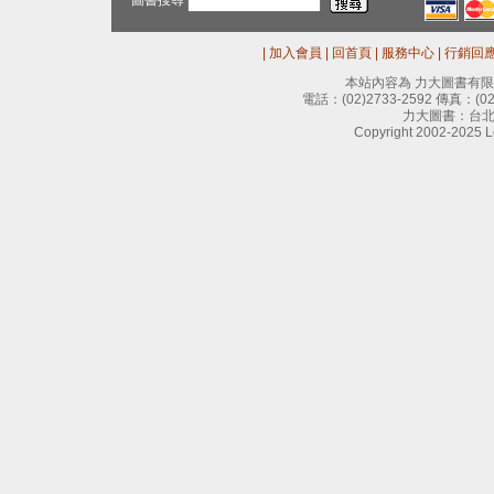
圖書搜尋
|
加入會員
|
回首頁
|
服務中心
|
行銷回
本站內容為 力大圖書有
電話：
(02)2733-2592
傳真：
(0
力大圖書：台北
Copyright 2002-2025 Le