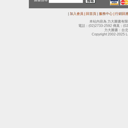
圖書搜尋
|
加入會員
|
回首頁
|
服務中心
|
行銷回
本站內容為 力大圖書有
電話：
(02)2733-2592
傳真：
(0
力大圖書：台北
Copyright 2002-2025 Le