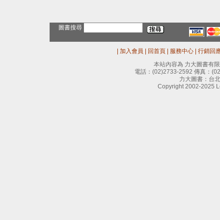
圖書搜尋
|
加入會員
|
回首頁
|
服務中心
|
行銷回
本站內容為 力大圖書有
電話：
(02)2733-2592
傳真：
(0
力大圖書：台北
Copyright 2002-2025 Le