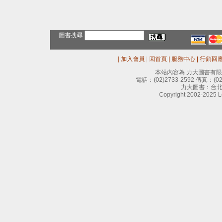
圖書搜尋
|
加入會員
|
回首頁
|
服務中心
|
行銷回
本站內容為 力大圖書有
電話：
(02)2733-2592
傳真：
(0
力大圖書：台北
Copyright 2002-2025 Le