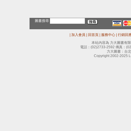
圖書搜尋
|
加入會員
|
回首頁
|
服務中心
|
行銷回
本站內容為 力大圖書有
電話：
(02)2733-2592
傳真：
(0
力大圖書：台北
Copyright 2002-2025 Le