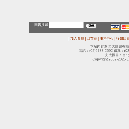
圖書搜尋
|
加入會員
|
回首頁
|
服務中心
|
行銷回
本站內容為 力大圖書有
電話：
(02)2733-2592
傳真：
(0
力大圖書：台北
Copyright 2002-2025 Le