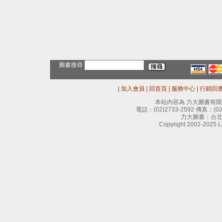
圖書搜尋
|
加入會員
|
回首頁
|
服務中心
|
行銷回
本站內容為 力大圖書有
電話：
(02)2733-2592
傳真：
(0
力大圖書：台北
Copyright 2002-2025 Le