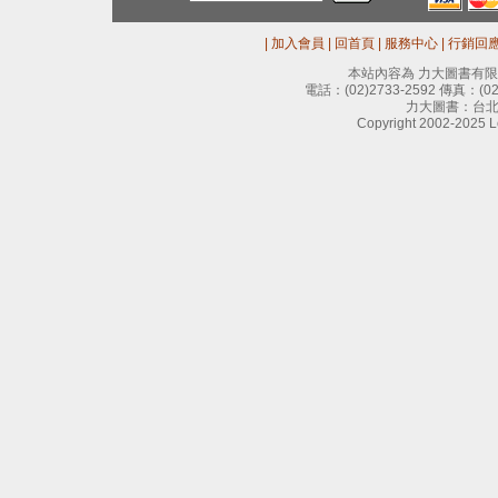
|
加入會員
|
回首頁
|
服務中心
|
行銷回
本站內容為 力大圖書有
電話：
(02)2733-2592
傳真：
(0
力大圖書：台北
Copyright 2002-2025 Le