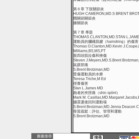
第６章 下肢關節炎
HUGH CAMERON,MD.S BRENT BRO
髖關節關節炎
膝關節炎
第７章 專題
THOMAS CLANTON,MD.STAN L.JAM
運動員的膕繩肌腱（hamstring）的傷害
Thomas O.Clanton,MD.Kevin J.Coupe
Williams,BS,MS,PT
股四頭肌拉傷和挫傷
Steven J.Meyers,MD.S.Brent Brotzma
鼠蹊部痛
S.Brent Brotzman,MD
受傷運動員的水療
Teresa Triche,M Ed
徑賽傷害
Stan L.James MD
跑者的夾脛痛（shin splint）
Mark M. Casillas,MD.Margaret Jacobs
腦震盪後回到運動場
S.Brent Brotzman,MD.Jenna Deacon C
骨質疏鬆：評估、管理和運動
S.Brent Brotzman,MD
圖書搜尋