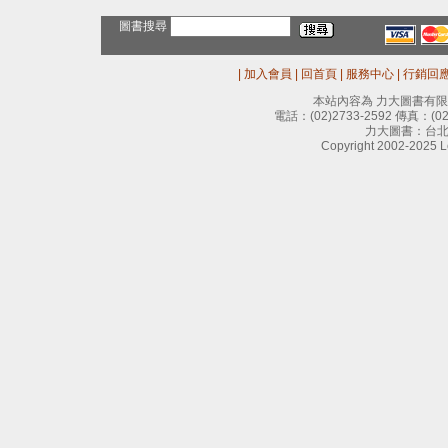
圖書搜尋
|
加入會員
|
回首頁
|
服務中心
|
行銷回
本站內容為 力大圖書有
電話：
(02)2733-2592
傳真：
(0
力大圖書：台北
Copyright 2002-2025 Le