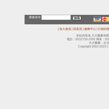
圖書搜尋
|
加入會員
|
回首頁
|
服務中心
|
行銷回
本站內容為 力大圖書有
電話：
(02)2733-2592
傳真：
(0
力大圖書：台北
Copyright 2002-2025 Le