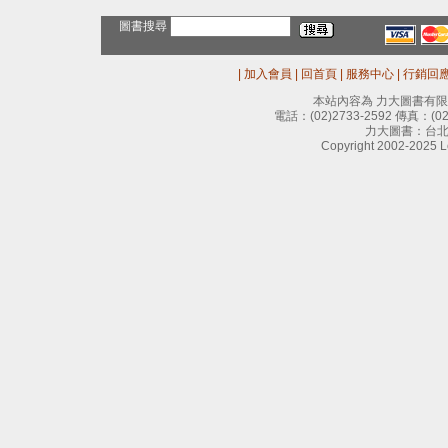
圖書搜尋
|
加入會員
|
回首頁
|
服務中心
|
行銷回
本站內容為 力大圖書有
電話：
(02)2733-2592
傳真：
(0
力大圖書：台北
Copyright 2002-2025 Le