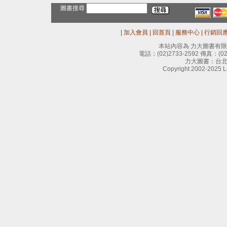
圖書搜尋
|
加入會員
|
回首頁
|
服務中心
|
行銷回
本站內容為 力大圖書有
電話：
(02)2733-2592
傳真：
(0
力大圖書：台北
Copyright 2002-2025 Le